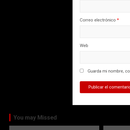
Correo electrónico
*
Web
Guarda mi nombre, cor
You may Missed