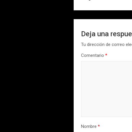
entradas
Deja una respu
Tu dirección de correo ele
Comentario
*
Nombre
*