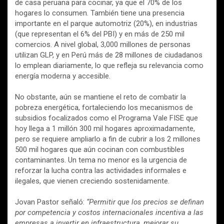
de casa peruana para cocinar, ya que el 70% de los
hogares lo consumen. También tiene una presencia
importante en el parque automotriz (20%), en industrias
(que representan el 6% del PBI) y en más de 250 mil
comercios. A nivel global, 3,000 millones de personas
utilizan GLP, y en Perú más de 28 millones de ciudadanos
lo emplean diariamente, lo que refleja su relevancia como
energía moderna y accesible.
No obstante, aún se mantiene el reto de combatir la
pobreza energética, fortaleciendo los mecanismos de
subsidios focalizados como el Programa Vale FISE que
hoy llega a 1 millón 300 mil hogares aproximadamente,
pero se requiere ampliarlo a fin de cubrir a los 2 millones
500 mil hogares que aún cocinan con combustibles
contaminantes. Un tema no menor es la urgencia de
reforzar la lucha contra las actividades informales e
ilegales, que vienen creciendo sostenidamente.
Jovan Pastor señaló:
“Permitir que los precios se definan
por competencia y costos internacionales incentiva a las
empresas a invertir en infraestructura, mejorar su