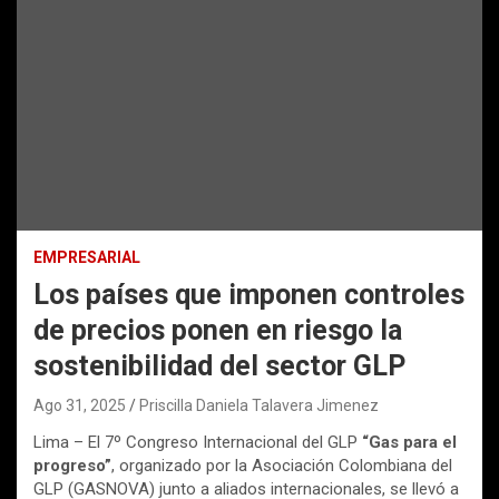
EMPRESARIAL
Los países que imponen controles
de precios ponen en riesgo la
sostenibilidad del sector GLP
Ago 31, 2025
Priscilla Daniela Talavera Jimenez
Lima – El 7º Congreso Internacional del GLP
“Gas para el
progreso”
, organizado por la Asociación Colombiana del
GLP (GASNOVA) junto a aliados internacionales, se llevó a