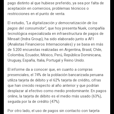
pago distinto al que hubiese preferido, ya sea por falta de
aceptación en comercios, problemas técnicos o
restricciones en el punto de venta.
El estudio,
“La digitalización y democratización de los
pagos del consumidor”,
que hoy presenta Nuek, compañía
tecnológica especializada en infraestructura de pagos de
Minsait (Indra Group), ha sido elaborado junto a AFI
(Analistas Financieros Internacionales) y se basa en más
de 5.200 encuestas realizadas en Argentina, Brasil, Chile,
Colombia, Ecuador, México, Perú, República Dominicana,
Uruguay, España, Italia, Portugal y Reino Unido.
El informe da a conocer que, en cuanto a compras
presenciales, el 74% de la población bancarizada peruana
utiliza tarjeta de débito y el 62% tarjeta de crédito, cifras
que han crecido respecto al año anterior y que podrían
desplazar al efectivo como medio predominante. En pagos
online, la tarjeta de débito es el medio más usado (63%),
seguida por la de crédito (47%).
Por otro lado, el uso de pagos sin contacto con tarjeta