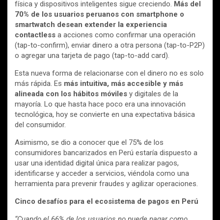
física y dispositivos inteligentes sigue creciendo.
Más del
70% de los usuarios peruanos con smartphone o
smartwatch desean extender la experiencia
contactless
a acciones como confirmar una operación
(tap-to-confirm), enviar dinero a otra persona (tap-to-P2P)
o agregar una tarjeta de pago (tap-to-add card).
Esta nueva forma de relacionarse con el dinero no es solo
más rápida. Es
más intuitiva, más accesible y más
alineada con los hábitos móviles
y digitales de la
mayoría. Lo que hasta hace poco era una innovación
tecnológica, hoy se convierte en una expectativa básica
del consumidor.
Asimismo, se dio a conocer que el 75% de los
consumidores bancarizados en Perú estaría dispuesto a
usar una identidad digital única para realizar pagos,
identificarse y acceder a servicios, viéndola como una
herramienta para prevenir fraudes y agilizar operaciones.
Cinco desafíos para el ecosistema de pagos en Perú
“Cuando el 66% de los usuarios no puede pagar como