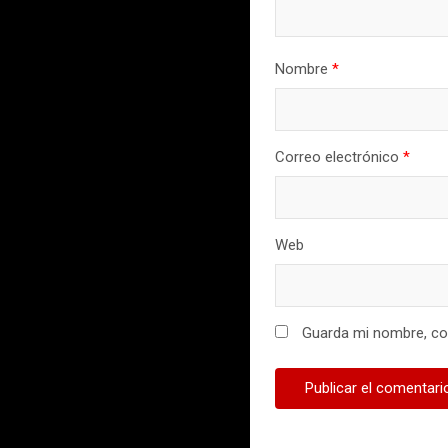
Nombre
*
Correo electrónico
*
Web
Guarda mi nombre, cor