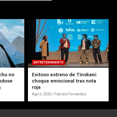
ENTRETENIMIENTO
chu no
Exitoso estreno de Tinskani:
ndose
choque emocional tras nota
roja
z
Ago 6, 2026
Fabrizio Fernandez