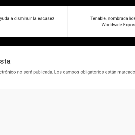
yuda a disminuir la escasez
Tenable, nombrada líd
Worldwide Expo
esta
ctrónico no será publicada.
Los campos obligatorios están marcad