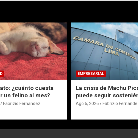
D
EMPRESARIAL
Gato: ¿cuánto cuesta
La crisis de Machu Pic
 un felino al mes?
puede seguir sostenié
Fabrizio Fernandez
Ago 6, 2026
Fabrizio Fernande