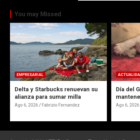
You may Missed
EMPRESARIAL
ACTUALIDA
Delta y Starbucks renuevan su
Día del 
alianza para sumar milla
mantener
Ago 6, 2026
Fabrizio Fernandez
Ago 6, 2026