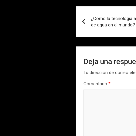
Navegación
¿Cómo la tecnología a
de
de agua en el mundo?
entradas
Deja una respu
Tu dirección de correo ele
Comentario
*