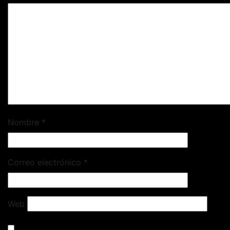
Nombre
*
Correo electrónico
*
Web