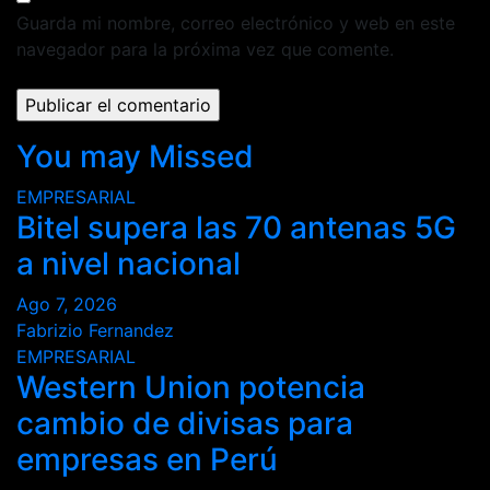
Guarda mi nombre, correo electrónico y web en este
navegador para la próxima vez que comente.
You may Missed
EMPRESARIAL
Bitel supera las 70 antenas 5G
a nivel nacional
Ago 7, 2026
Fabrizio Fernandez
EMPRESARIAL
Western Union potencia
cambio de divisas para
empresas en Perú