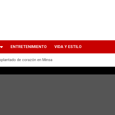
ENTRETENIMIENTO
VIDA Y ESTILO
asplantado de corazón en Minsa