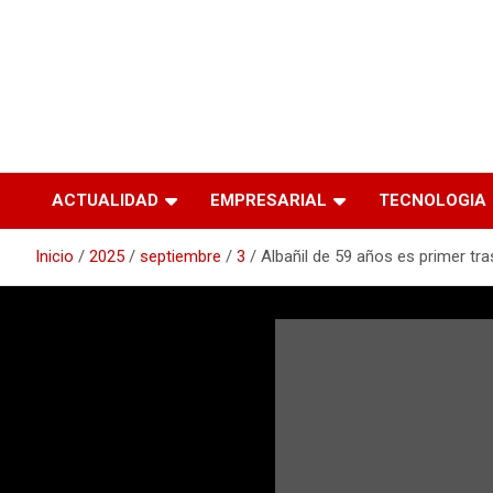
ACTUALIDAD
EMPRESARIAL
TECNOLOGIA
Inicio
2025
septiembre
3
Albañil de 59 años es primer tr