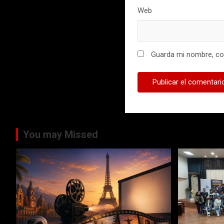
Web
Guarda mi nombre, cor
You may Missed