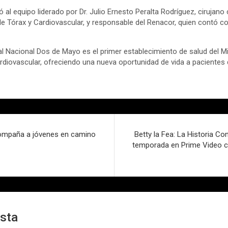
ó al equipo liderado por Dr. Julio Ernesto Peralta Rodríguez, cirujano 
e Tórax y Cardiovascular, y responsable del Renacor, quien contó c
al Nacional Dos de Mayo es el primer establecimiento de salud del M
cardiovascular, ofreciendo una nueva oportunidad de vida a paciente
compaña a jóvenes en camino
Betty la Fea: La Historia Co
temporada en Prime Video c
esta