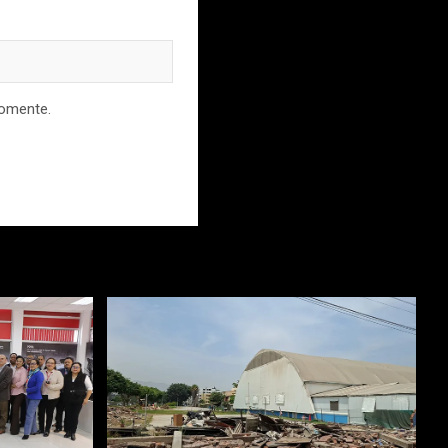
comente.