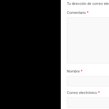
Tu dirección de correo ele
Comentario
*
Nombre
*
Correo electrónico
*