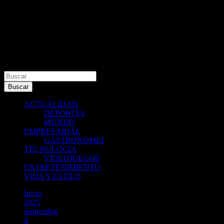
Buscar
Buscar
ACTUALIDAD
DEPORTES
MUNDO
EMPRESARIAL
GASTRONOMIA
TECNOLOGIA
VIDEOJUEGOS
ENTRETENIMIENTO
VIDA Y ESTILO
Inicio
2025
septiembre
4