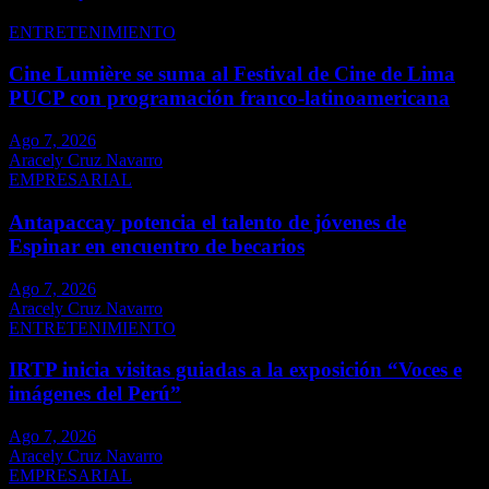
ENTRETENIMIENTO
Cine Lumière se suma al Festival de Cine de Lima
PUCP con programación franco-latinoamericana
Ago 7, 2026
Aracely Cruz Navarro
EMPRESARIAL
Antapaccay potencia el talento de jóvenes de
Espinar en encuentro de becarios
Ago 7, 2026
Aracely Cruz Navarro
ENTRETENIMIENTO
IRTP inicia visitas guiadas a la exposición “Voces e
imágenes del Perú”
Ago 7, 2026
Aracely Cruz Navarro
EMPRESARIAL