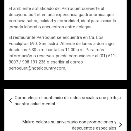
El ambiente sofisticado del Perroquet convierte al
desayuno buffet en una experiencia gastronómica que
combina sabor, calidad y comodidad, ideal para iniciar la
jornada laboral o encuentros entre colegas.
El restaurante Perroquet se encuentra en Ca. Los
Eucaliptos 590, San Isidro. Atiende de lunes a domingo,
desde las 6:30 a.m. hasta las 11:00 p.m. Para más
información o reservas, puede comunicarse al (01) 611-
9007 / 998 191 236 o escribir al correo
perroquet@hotelcountry.com.
Navegación
Cómo elegir el contenido de redes sociales que proteja
de
nuestra salud mental
entradas
Makro celebra su aniversario con promociones y
descuentos especiales