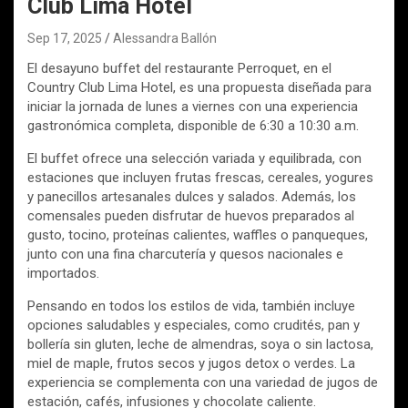
Club Lima Hotel
Sep 17, 2025
Alessandra Ballón
El desayuno buffet del restaurante Perroquet, en el
Country Club Lima Hotel, es una propuesta diseñada para
iniciar la jornada de lunes a viernes con una experiencia
gastronómica completa, disponible de 6:30 a 10:30 a.m.
El buffet ofrece una selección variada y equilibrada, con
estaciones que incluyen frutas frescas, cereales, yogures
y panecillos artesanales dulces y salados. Además, los
comensales pueden disfrutar de huevos preparados al
gusto, tocino, proteínas calientes, waffles o panqueques,
junto con una fina charcutería y quesos nacionales e
importados.
Pensando en todos los estilos de vida, también incluye
opciones saludables y especiales, como crudités, pan y
bollería sin gluten, leche de almendras, soya o sin lactosa,
miel de maple, frutos secos y jugos detox o verdes. La
experiencia se complementa con una variedad de jugos de
estación, cafés, infusiones y chocolate caliente.