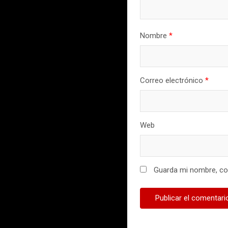
Nombre
*
Correo electrónico
*
Web
Guarda mi nombre, cor