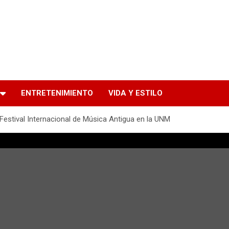
ENTRETENIMIENTO
VIDA Y ESTILO
 Festival Internacional de Música Antigua en la UNM