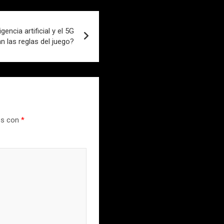
gencia artificial y el 5G
n las reglas del juego?
os con
*