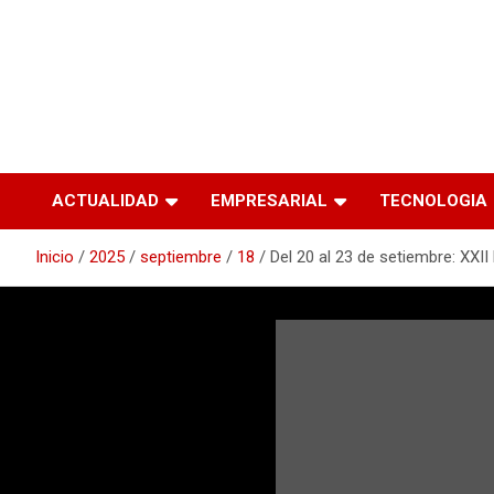
ACTUALIDAD
EMPRESARIAL
TECNOLOGIA
Inicio
2025
septiembre
18
Del 20 al 23 de setiembre: XXII