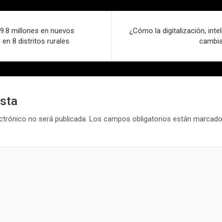
19.8 millones en nuevos
¿Cómo la digitalización, inteli
en 8 distritos rurales
cambia
esta
ctrónico no será publicada.
Los campos obligatorios están marcad