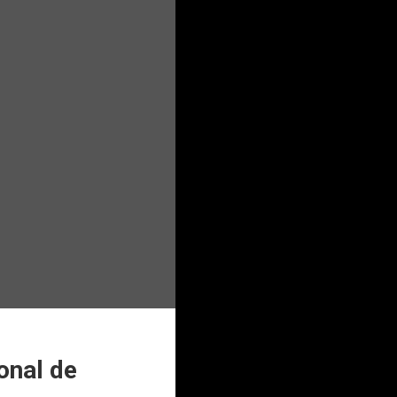
ional de