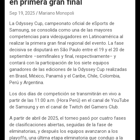
en primera gran final
Sep 19, 2025
Mariano Monopoli
La Odyssey Cup, campeonato oficial de eSports de
Samsung, se consolida como una de las mayores
competencias para videojugadores en Latinoamérica al
realizar la primera gran final regional del evento. La fase
decisiva se disputará en São Paulo entre el 19 y el 20 de
septiembre –semifinales y final, respectivamente– y
contará con la participación de los siete equipos
ganadores de las ediciones de la Odyssey Cup realizadas
en Brasil, México, Panamá y el Caribe, Chile, Colombia,
Perú y Argentina.
Los dos días de competición se transmitirán en vivo a
partir de las 11:00 a.m. (Hora Perú) en el canal de YouTube
de Samsung y en el canal de Twitch del Gamers Club.
A partir de abril de 2025, el torneo pasó por cuatro fases
de clasificaciones abiertas, seguidas de la fase de
eliminatorias, y después los equipos avanzaron a los
playoffs, una última etapa eliminatoria que condujo a la