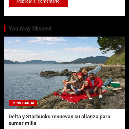
You may Missed
EMPRESARIAL
Delta y Starbucks renuevan su alianza para
sumar milla