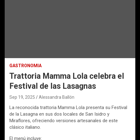
GASTRONOMIA
Trattoria Mamma Lola celebra el
Festival de las Lasagnas
Sep 19, 2025
Alessandra Ballón
La reconocida trattoria Mamma Lola presenta su Festival
de la Lasagna en sus dos locales de San Isidro y
Miraflores, ofreciendo versiones artesanales de este
clásico italiano.
El menú incluye: