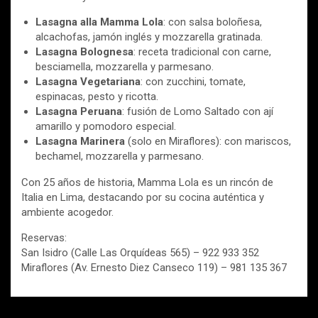
Lasagna alla Mamma Lola
: con salsa boloñesa,
alcachofas, jamón inglés y mozzarella gratinada.
Lasagna Bolognesa
: receta tradicional con carne,
besciamella, mozzarella y parmesano.
Lasagna Vegetariana
: con zucchini, tomate,
espinacas, pesto y ricotta.
Lasagna Peruana
: fusión de Lomo Saltado con ají
amarillo y pomodoro especial.
Lasagna Marinera
(solo en Miraflores): con mariscos,
bechamel, mozzarella y parmesano.
Con 25 años de historia, Mamma Lola es un rincón de
Italia en Lima, destacando por su cocina auténtica y
ambiente acogedor.
Reservas:
San Isidro (Calle Las Orquídeas 565) – 922 933 352
Miraflores (Av. Ernesto Diez Canseco 119) – 981 135 367