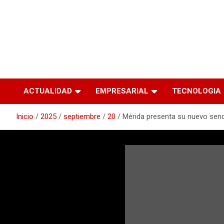
ACTUALIDAD
EMPRESARIAL
TECNOLOGIA
Inicio
2025
septiembre
20
Mérida presenta su nuevo senci