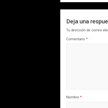
entradas
Deja una respu
Tu dirección de correo ele
Comentario
*
Nombre
*