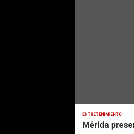
ENTRETENIMIENTO
Mérida presen