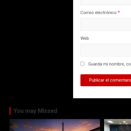
Correo electrónico
*
Web
Guarda mi nombre, cor
You may Missed