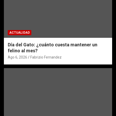
ACTUALIDAD
Día del Gato: ¿cuánto cuesta mantener un
felino al mes?
Ago 6, 2026
Fabrizio Fernandez