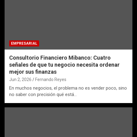
EMPRESARIAL
Consultorio Financiero Mibanco: Cuatro
señales de que tu negocio necesita ordenar
mejor sus finanzas
Jun 2, 2026
Fernando Reyes
En muchos negocios, el problema no es vender poco, sino
no saber con precisión qué está…