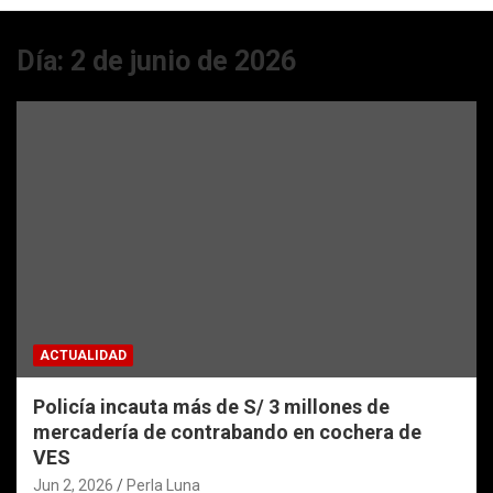
Día:
2 de junio de 2026
ACTUALIDAD
Policía incauta más de S/ 3 millones de
mercadería de contrabando en cochera de
VES
Jun 2, 2026
Perla Luna