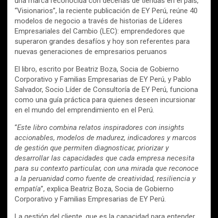
una marca reconocida con decenas de tiendas en el país,
“Visionarios”, la reciente publicación de EY Perú, reúne 40
modelos de negocio a través de historias de Líderes
Empresariales del Cambio (LEC): emprendedores que
superaron grandes desafíos y hoy son referentes para
nuevas generaciones de empresarios peruanos
El libro, escrito por Beatriz Boza, Socia de Gobierno
Corporativo y Familias Empresarias de EY Perú, y Pablo
Salvador, Socio Líder de Consultoría de EY Perú, funciona
como una guía práctica para quienes deseen incursionar
en el mundo del emprendimiento en el Perú.
“
Este libro combina relatos inspiradores con insights
accionables, modelos de madurez, indicadores y marcos
de gestión que permiten diagnosticar, priorizar y
desarrollar las capacidades que cada empresa necesita
para su contexto particular, con una mirada que reconoce
a la peruanidad como fuente de creatividad, resiliencia y
empatía
”, explica Beatriz Boza, Socia de Gobierno
Corporativo y Familias Empresarias de EY Perú.
La gestión del cliente, que es la capacidad para entender