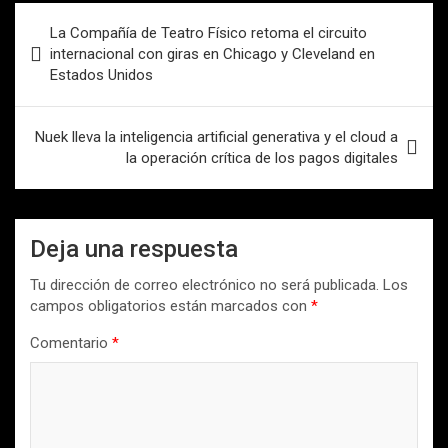
Navegación
La Compañía de Teatro Físico retoma el circuito
de
internacional con giras en Chicago y Cleveland en
Estados Unidos
entradas
Nuek lleva la inteligencia artificial generativa y el cloud a
la operación crítica de los pagos digitales
Deja una respuesta
Tu dirección de correo electrónico no será publicada.
Los
campos obligatorios están marcados con
*
Comentario
*