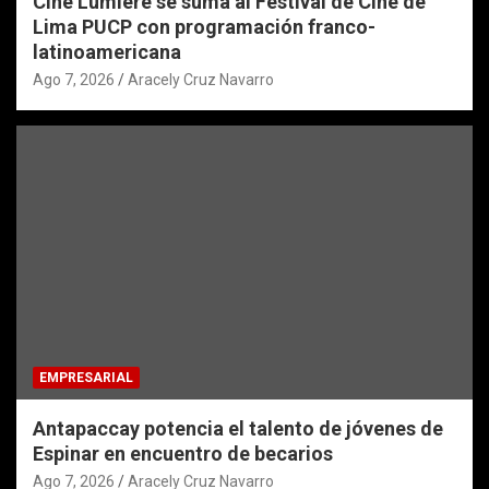
Cine Lumière se suma al Festival de Cine de
Lima PUCP con programación franco-
latinoamericana
Ago 7, 2026
Aracely Cruz Navarro
EMPRESARIAL
Antapaccay potencia el talento de jóvenes de
Espinar en encuentro de becarios
Ago 7, 2026
Aracely Cruz Navarro