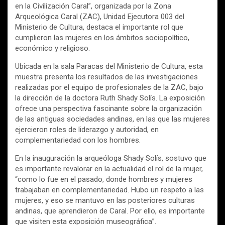
en la Civilización Caral”, organizada por la Zona
Arqueológica Caral (ZAC), Unidad Ejecutora 003 del
Ministerio de Cultura, destaca el importante rol que
cumplieron las mujeres en los ámbitos sociopolítico,
económico y religioso.
Ubicada en la sala Paracas del Ministerio de Cultura, esta
muestra presenta los resultados de las investigaciones
realizadas por el equipo de profesionales de la ZAC, bajo
la dirección de la doctora Ruth Shady Solís. La exposición
ofrece una perspectiva fascinante sobre la organización
de las antiguas sociedades andinas, en las que las mujeres
ejercieron roles de liderazgo y autoridad, en
complementariedad con los hombres.
En la inauguración la arqueóloga Shady Solís, sostuvo que
es importante revalorar en la actualidad el rol de la mujer,
“como lo fue en el pasado, donde hombres y mujeres
trabajaban en complementariedad. Hubo un respeto a las
mujeres, y eso se mantuvo en las posteriores culturas
andinas, que aprendieron de Caral. Por ello, es importante
que visiten esta exposición museográfica”.