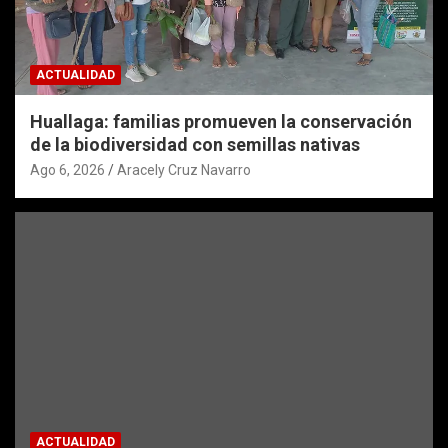
ACTUALIDAD
Huallaga: familias promueven la conservación
de la biodiversidad con semillas nativas
Ago 6, 2026
Aracely Cruz Navarro
ACTUALIDAD