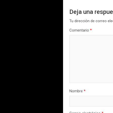
Deja una respu
Tu dirección de correo ele
Comentario
*
Nombre
*