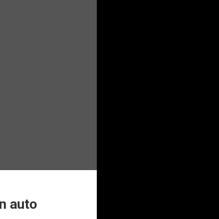
n auto