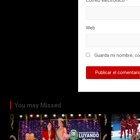
Correo electrónico
*
Web
Guarda mi nombre, cor
You may Missed