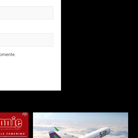
comente.