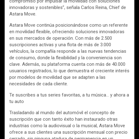
compromiso por impulsar la movilidad con soluciones
innovadoras y sostenibles”, señala Carlos Reina, Chief de
Astara Move.
Astara Move continúa posicionándose como un referente
en movilidad flexible, ofreciendo soluciones innovadoras
en sus mercados de operación. Con más de 2.500
suscripciones activas y una flota de más de 3.000
vehículos, la compañía responde a las nuevas tendencias
de consumo, donde la flexibilidad y la conveniencia son
clave. Además, su plataforma cuenta con más de 40.000
usuarios registrados, lo que demuestra el creciente interés
por modelos de movilidad que se adapten a las
necesidades de cada cliente.
Te suscribes a tus series favoritas, a tu música… y ahora a
tu auto
Trasladando al mundo del automóvil el concepto de
suscripción que con tanto éxito han instaurado otras
industrias como la audiovisual o la musical, Astara Move
ofrece a sus clientes una suscripción mensual con precio
cerrado, sin ninguna atadura de permanencia en un