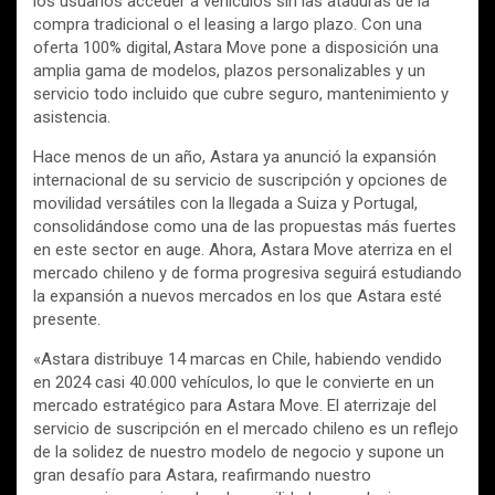
los usuarios acceder a vehículos sin las ataduras de la
compra tradicional o el leasing a largo plazo. Con una
oferta 100% digital, Astara Move pone a disposición una
amplia gama de modelos, plazos personalizables y un
servicio todo incluido que cubre seguro, mantenimiento y
asistencia.
Hace menos de un año, Astara ya anunció la expansión
internacional de su servicio de suscripción y opciones de
movilidad versátiles con la llegada a Suiza y Portugal,
consolidándose como una de las propuestas más fuertes
en este sector en auge. Ahora, Astara Move aterriza en el
mercado chileno y de forma progresiva seguirá estudiando
la expansión a nuevos mercados en los que Astara esté
presente.
«Astara distribuye 14 marcas en Chile, habiendo vendido
en 2024 casi 40.000 vehículos, lo que le convierte en un
mercado estratégico para Astara Move. El aterrizaje del
servicio de suscripción en el mercado chileno es un reflejo
de la solidez de nuestro modelo de negocio y supone un
gran desafío para Astara, reafirmando nuestro