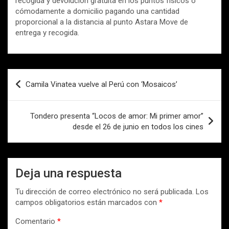
recogida y devolución gratuita en los puntos físicos o
cómodamente a domicilio pagando una cantidad
proporcional a la distancia al punto Astara Move de
entrega y recogida.
Navegación
Camila Vinatea vuelve al Perú con ‘Mosaicos’
de
entradas
Tondero presenta “Locos de amor: Mi primer amor”
desde el 26 de junio en todos los cines
Deja una respuesta
Tu dirección de correo electrónico no será publicada.
Los
campos obligatorios están marcados con
*
Comentario
*