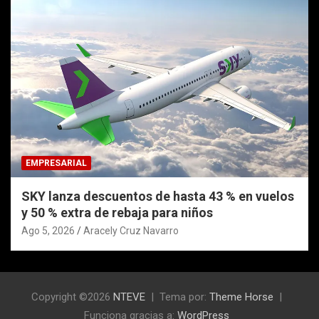
EMPRESARIAL
SKY lanza descuentos de hasta 43 % en vuelos
y 50 % extra de rebaja para niños
Ago 5, 2026
Aracely Cruz Navarro
Copyright ©2026
NTEVE
Tema por:
Theme Horse
Funciona gracias a:
WordPress