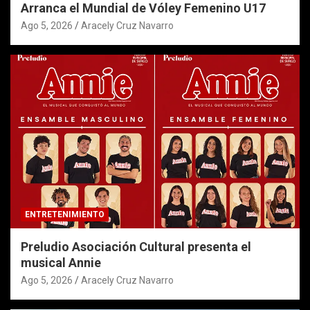
Arranca el Mundial de Vóley Femenino U17
Ago 5, 2026
Aracely Cruz Navarro
ENTRETENIMIENTO
Preludio Asociación Cultural presenta el
musical Annie
Ago 5, 2026
Aracely Cruz Navarro