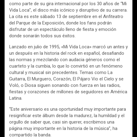
como parte de su gira internacional por los 30 años de “Mi
Vida Loca”, el disco más icónico y disruptivo de su carrera.
La cita es este sábado 13 de septiembre en el Anfiteatro
del Parque de la Exposición, donde los fans podrán
disfrutar de un espectáculo lleno de fiesta y emoción
donde sonarán todos sus éxitos.
Lanzado en julio de 1995, «Mi Vida Loca» marcó un antes y
un después en la historia del rock en español, desafiando
las normas y mezclando con audacia géneros como el
cuarteto y la cumbia, lo que lo convirtió en un fenómeno
cultural y musical sin precedentes. Temas como La
Guitarra, El Murguero, Corazón, El Pájaro Vio el Cielo y se
Voló, o Diosa siguen sonando con fuerza en las radios,
fiestas y corazones de millones de seguidores en América
Latina.
“Este aniversario es una oportunidad muy importante para
resignificar este álbum desde la madurez, la humildad y el
orgullo de saber que, casi sin querer, escribimos una
página muy importante en la historia de la música”, ha
compartido la banda.