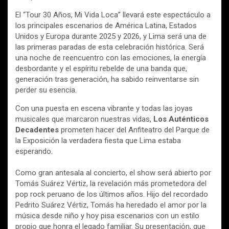
El “Tour 30 Años, Mi Vida Loca” llevará este espectáculo a
los principales escenarios de América Latina, Estados
Unidos y Europa durante 2025 y 2026, y Lima será una de
las primeras paradas de esta celebración histórica. Será
una noche de reencuentro con las emociones, la energía
desbordante y el espíritu rebelde de una banda que,
generación tras generación, ha sabido reinventarse sin
perder su esencia.
Con una puesta en escena vibrante y todas las joyas
musicales que marcaron nuestras vidas,
Los Auténticos
Decadentes
prometen hacer del Anfiteatro del Parque de
la Exposición la verdadera fiesta que Lima estaba
esperando.
Como gran antesala al concierto, el show será abierto por
Tomás Suárez Vértiz, la revelación más prometedora del
pop rock peruano de los últimos años. Hijo del recordado
Pedrito Suárez Vértiz, Tomás ha heredado el amor por la
música desde niño y hoy pisa escenarios con un estilo
propio que honra el legado familiar. Su presentación, que