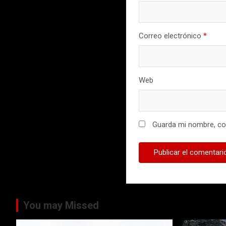
Correo electrónico
*
Web
Guarda mi nombre, cor
You may Missed