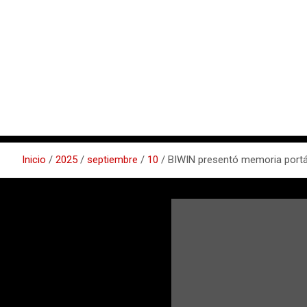
Inicio
2025
septiembre
10
BIWIN presentó memoria portá