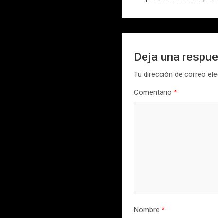
entradas
Deja una respu
Tu dirección de correo ele
Comentario
*
Nombre
*