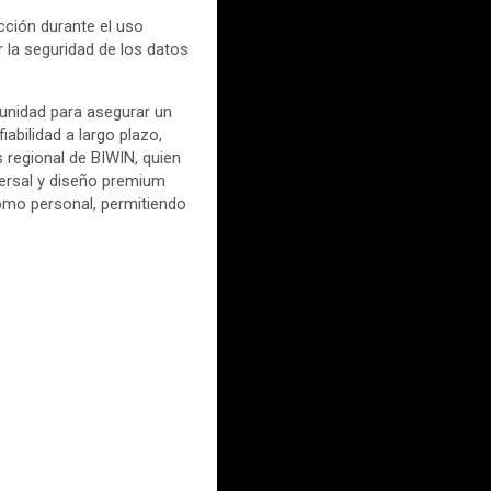
cción durante el uso
r la seguridad de los datos
 unidad para asegurar un
abilidad a largo plazo,
s regional de BIWIN, quien
versal y diseño premium
 como personal, permitiendo
.