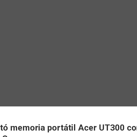
tó memoria portátil Acer UT300 co