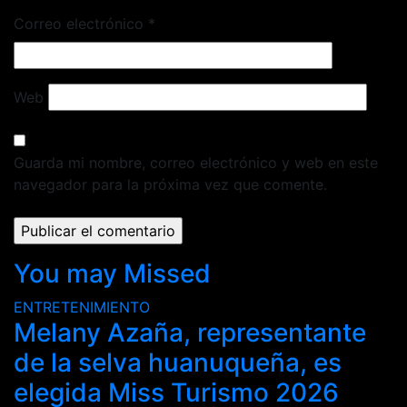
Correo electrónico
*
Web
Guarda mi nombre, correo electrónico y web en este
navegador para la próxima vez que comente.
You may Missed
ENTRETENIMIENTO
Melany Azaña, representante
de la selva huanuqueña, es
elegida Miss Turismo 2026