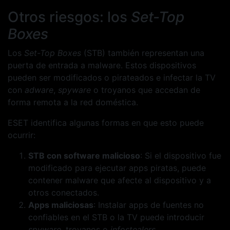
Otros riesgos: los
Set-Top
Boxes
Los
Set-Top Boxes
(STB) también representan una
puerta de entrada a malware. Estos dispositivos
pueden ser modificados o pirateados e infectar la TV
con
adware
,
spyware
o troyanos que accedan de
forma remota a la red doméstica.
ESET identifica algunas formas en que esto puede
ocurrir:
STB con software malicioso
: Si el dispositivo fue
modificado para ejecutar apps piratas, puede
contener malware que afecte al dispositivo y a
otros conectados.
Apps maliciosas
: Instalar apps de fuentes no
confiables en el STB o la TV puede introducir
spyware
, troyanos o
infostealers
.