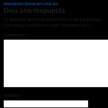
entradas
Innovación Social en Lima Sur
Deja una respuesta
Tu dirección de correo electrónico no será publicada.
Los campos obligatorios están marcados con
*
Comentario
*
Nombre
*